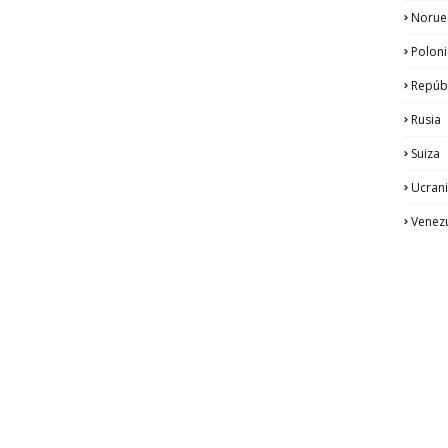
Norue
Poloni
Repúb
Rusia
Suiza
Ucran
Venez