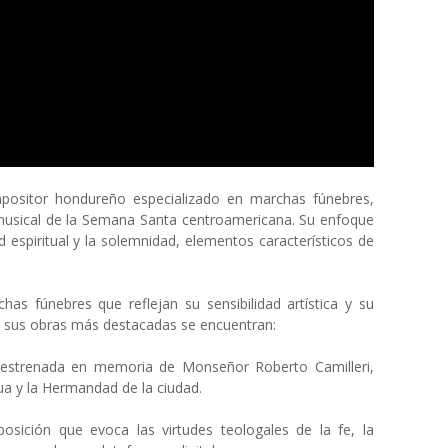
ositor hondureño especializado en marchas fúnebres,
 musical de la Semana Santa centroamericana. Su enfoque
 espiritual y la solemnidad, elementos característicos de
has fúnebres que reflejan su sensibilidad artística y su
 sus obras más destacadas se encuentran:​
strenada en memoria de Monseñor Roberto Camilleri,
 y la Hermandad de la ciudad. ​
ición que evoca las virtudes teologales de la fe, la