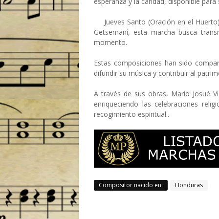
esperanza y la caridad, disponible para 
Jueves Santo (Oración en el Huerto): 
Getsemaní, esta marcha busca transmi
momento.​
Estas composiciones han sido comparti
difundir su música y contribuir al patrim
A través de sus obras, Mario Josué Vij
enriqueciendo las celebraciones relig
recogimiento espiritual..
Compositor nacido en:
Honduras