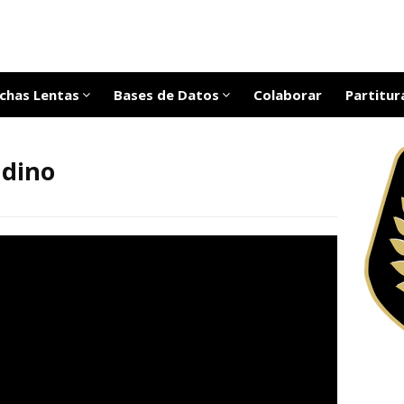
chas Lentas
Bases de Datos
Colaborar
Partitur
ndino