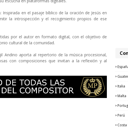
su escucha en plataformas digitales. ​
Inspirada en el pasaje bíblico de la oración de Jesús en
tir la introspección y el recogimiento propios de ese
das por el autor en formato digital, con el objetivo de
onio cultural de la comunidad.​
Com
il Andino aporta al repertorio de la música procesional,
iosas con composiciones que invitan a la reflexión y al
Españ
Guate
Italia
Malta
Portug
Perú
Costa 