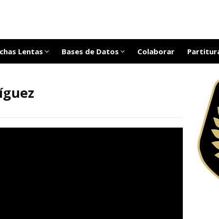
chas Lentas
Bases de Datos
Colaborar
Partitur
íguez