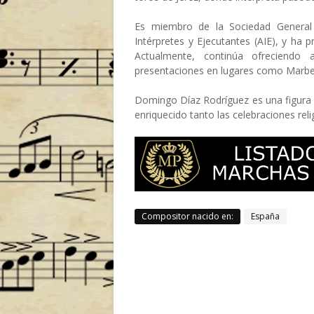
Es miembro de la Sociedad General 
Intérpretes y Ejecutantes (AIE), y ha
Actualmente, continúa ofreciendo a
presentaciones en lugares como Marbel
Domingo Díaz Rodríguez es una figura
enriquecido tanto las celebraciones reli
Compositor nacido en:
España