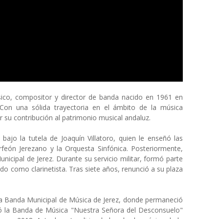
co, compositor y director de banda nacido en 1961 en
 Con una sólida trayectoria en el ámbito de la música
r su contribución al patrimonio musical andaluz.
bajo la tutela de Joaquín Villatoro, quien le enseñó las
rfeón Jerezano y la Orquesta Sinfónica. Posteriormente,
unicipal de Jerez. Durante su servicio militar, formó parte
o como clarinetista. Tras siete años, renunció a su plaza
 la Banda Municipal de Música de Jerez, donde permaneció
ndó la Banda de Música "Nuestra Señora del Desconsuelo"