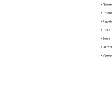
Norue
Poloni
Repúb
Rusia
Suiza
Ucran
Venez