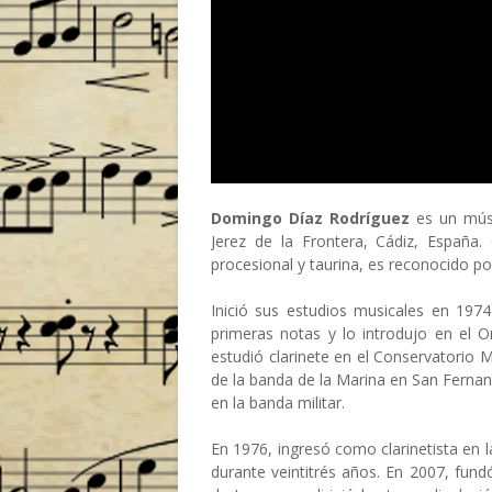
Domingo Díaz Rodríguez
es un músi
Jerez de la Frontera, Cádiz, España.
procesional y taurina, es reconocido po
Inició sus estudios musicales en 1974 
primeras notas y lo introdujo en el O
estudió clarinete en el Conservatorio M
de la banda de la Marina en San Fernand
en la banda militar.
En 1976, ingresó como clarinetista en
durante veintitrés años. En 2007, fu