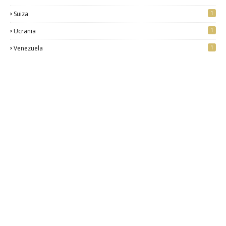
1
Suiza
1
Ucrania
1
Venezuela