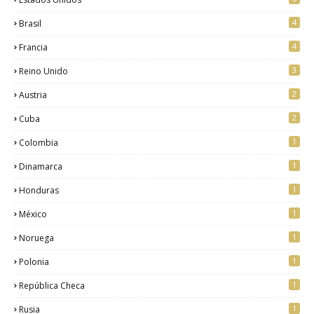
4
Brasil
4
Francia
3
Reino Unido
2
Austria
2
Cuba
1
Colombia
1
Dinamarca
1
Honduras
1
México
1
Noruega
1
Polonia
1
República Checa
1
Rusia