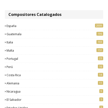
Compositores Catalogados
2009
España
196
Guatemala
193
Italia
151
Malta
23
Portugal
16
Perú
14
Costa Rica
11
Alemania
9
Nicaragua
5
El Salvador
5
Estados Unidos