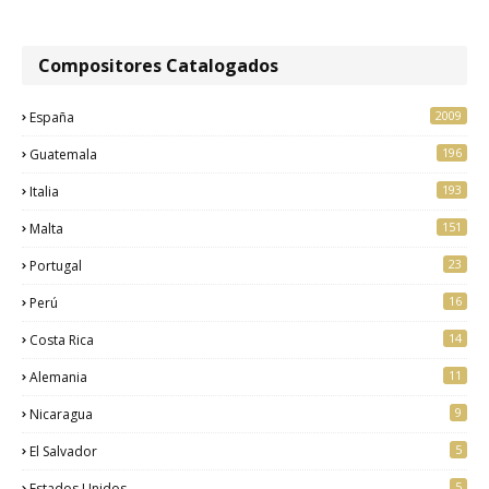
Compositores Catalogados
2009
España
196
Guatemala
193
Italia
151
Malta
23
Portugal
16
Perú
14
Costa Rica
11
Alemania
9
Nicaragua
5
El Salvador
5
Estados Unidos