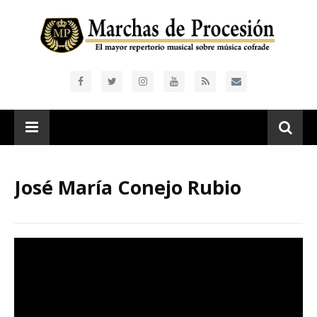
José María Conejo Rubio