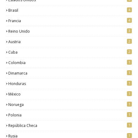
4
Brasil
4
Francia
3
Reino Unido
2
Austria
2
Cuba
1
Colombia
1
Dinamarca
1
Honduras
1
México
1
Noruega
1
Polonia
1
República Checa
1
Rusia