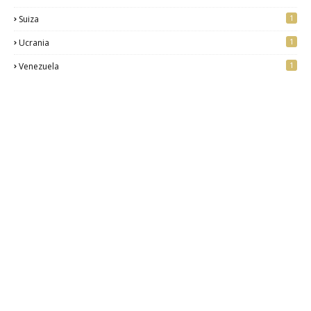
1
Suiza
1
Ucrania
1
Venezuela