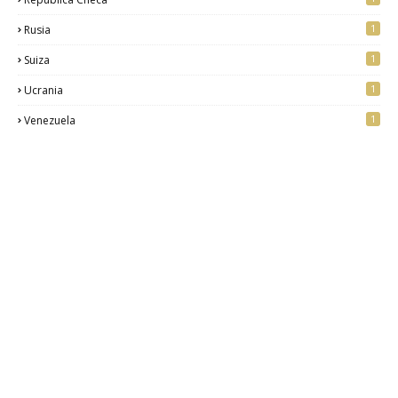
1
Rusia
1
Suiza
1
Ucrania
1
Venezuela