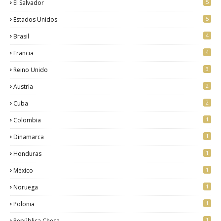
5
El Salvador
5
Estados Unidos
4
Brasil
4
Francia
3
Reino Unido
2
Austria
2
Cuba
1
Colombia
1
Dinamarca
1
Honduras
1
México
1
Noruega
1
Polonia
1
República Checa