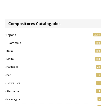
Compositores Catalogados
2009
España
196
Guatemala
193
Italia
151
Malta
23
Portugal
16
Perú
14
Costa Rica
11
Alemania
9
Nicaragua