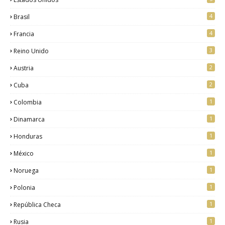
4
Brasil
4
Francia
3
Reino Unido
2
Austria
2
Cuba
1
Colombia
1
Dinamarca
1
Honduras
1
México
1
Noruega
1
Polonia
1
República Checa
1
Rusia