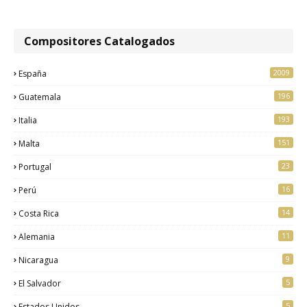
Compositores Catalogados
2009
España
196
Guatemala
193
Italia
151
Malta
23
Portugal
16
Perú
14
Costa Rica
11
Alemania
9
Nicaragua
5
El Salvador
5
Estados Unidos