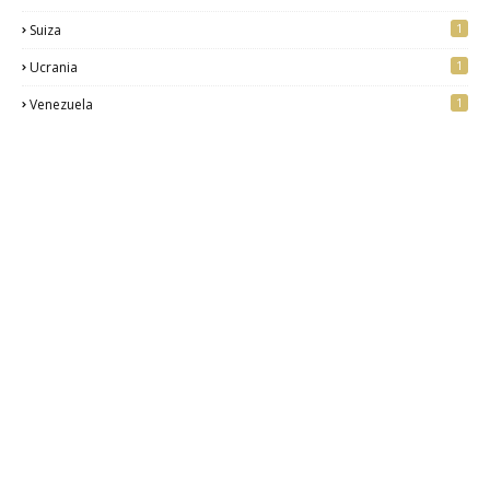
1
Suiza
1
Ucrania
1
Venezuela