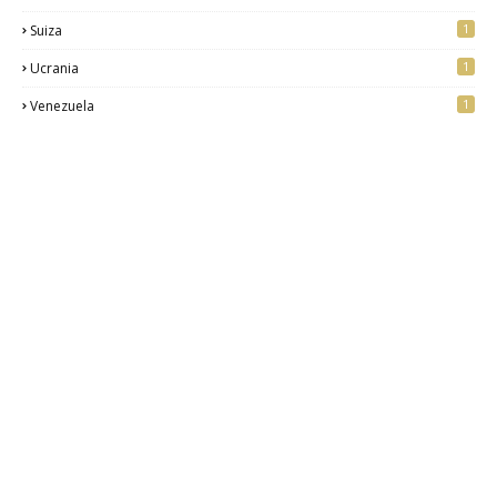
1
Suiza
1
Ucrania
1
Venezuela