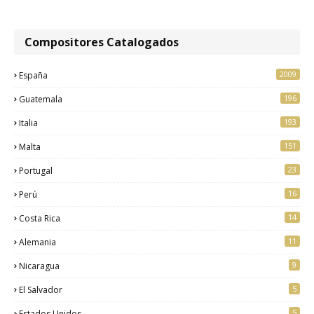
Compositores Catalogados
2009
España
196
Guatemala
193
Italia
151
Malta
23
Portugal
16
Perú
14
Costa Rica
11
Alemania
9
Nicaragua
5
El Salvador
5
Estados Unidos