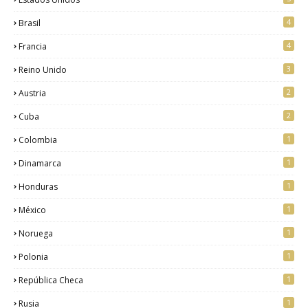
4
Brasil
4
Francia
3
Reino Unido
2
Austria
2
Cuba
1
Colombia
1
Dinamarca
1
Honduras
1
México
1
Noruega
1
Polonia
1
República Checa
1
Rusia