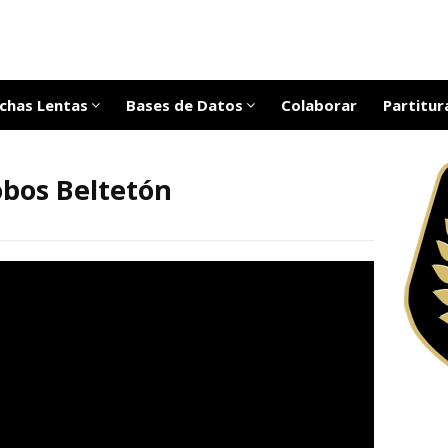
chas Lentas
Bases de Datos
Colaborar
Partitur
bos Beltetón