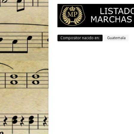
Compositor nacido en:
Guatemala