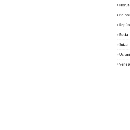
Norue
Poloni
Repúb
Rusia
Suiza
Ucran
Venez