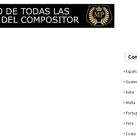
Com
Españ
Guate
Italia
Malta
Portug
Perú
Costa 