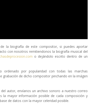
 la biografía de este compositor, si puedes aportar
cto con nosotros remitiendonos la biografía musical del
chasdeprocesion.com
o dejándolo escrito dentro de un
eto ordenado por popularidad con todas las marchas
de grabación de dicho compositor pinchando en la imágen
a del autor, envíanos un archivo sonoro a nuestro correo
os la mayor información posible de cada composición y
ase de datos con la mayor celeridad posible.