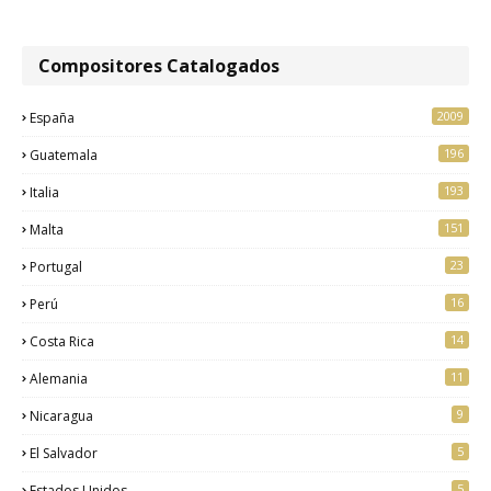
Compositores Catalogados
2009
España
196
Guatemala
193
Italia
151
Malta
23
Portugal
16
Perú
14
Costa Rica
11
Alemania
9
Nicaragua
5
El Salvador
5
Estados Unidos