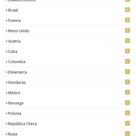
4
Brasil
4
Francia
3
Reino Unido
2
Austria
2
Cuba
1
Colombia
1
Dinamarca
1
Honduras
1
México
1
Noruega
1
Polonia
1
República Checa
1
Rusia