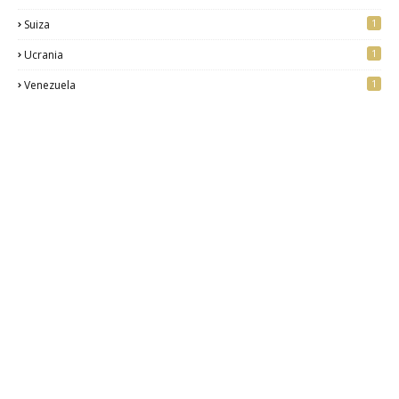
1
Suiza
1
Ucrania
1
Venezuela