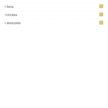
1
Suiza
1
Ucrania
1
Venezuela