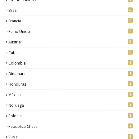
4
Brasil
4
Francia
3
Reino Unido
2
Austria
2
Cuba
1
Colombia
1
Dinamarca
1
Honduras
1
México
1
Noruega
1
Polonia
1
República Checa
1
Rusia