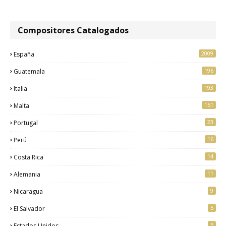
Compositores Catalogados
2009
España
196
Guatemala
193
Italia
151
Malta
23
Portugal
16
Perú
14
Costa Rica
11
Alemania
9
Nicaragua
5
El Salvador
5
Estados Unidos