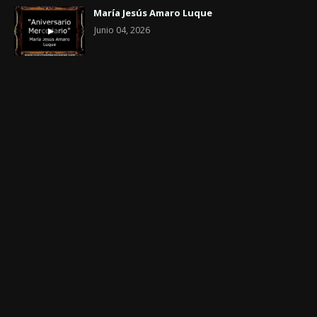
María Jesús Amaro Luque
Junio 04, 2026