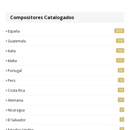
Compositores Catalogados
2009
España
196
Guatemala
193
Italia
151
Malta
23
Portugal
16
Perú
14
Costa Rica
11
Alemania
9
Nicaragua
5
El Salvador
5
Estados Unidos