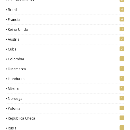
4
Brasil
4
Francia
3
Reino Unido
2
Austria
2
Cuba
1
Colombia
1
Dinamarca
1
Honduras
1
México
1
Noruega
1
Polonia
1
República Checa
1
Rusia