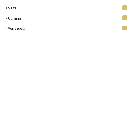
1
Suiza
1
Ucrania
1
Venezuela