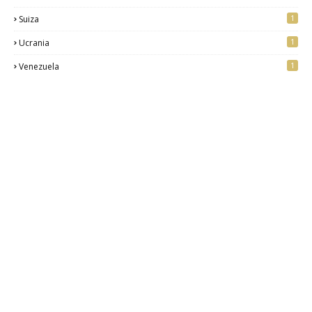
1
Suiza
1
Ucrania
1
Venezuela