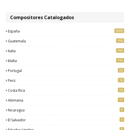
Compositores Catalogados
2009
España
196
Guatemala
193
Italia
151
Malta
23
Portugal
16
Perú
14
Costa Rica
11
Alemania
9
Nicaragua
5
El Salvador
5
Estados Unidos