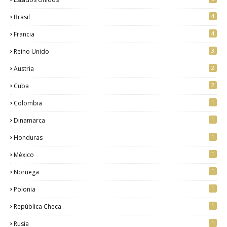
4
Brasil
4
Francia
3
Reino Unido
2
Austria
2
Cuba
1
Colombia
1
Dinamarca
1
Honduras
1
México
1
Noruega
1
Polonia
1
República Checa
1
Rusia