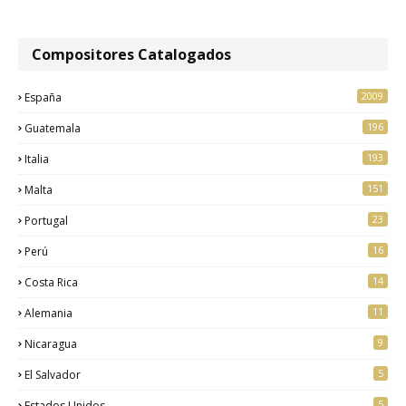
Compositores Catalogados
2009
España
196
Guatemala
193
Italia
151
Malta
23
Portugal
16
Perú
14
Costa Rica
11
Alemania
9
Nicaragua
5
El Salvador
5
Estados Unidos