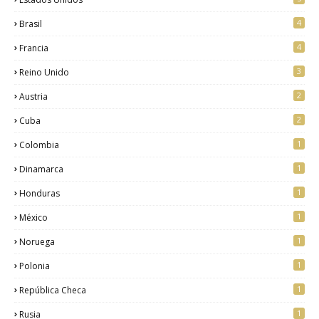
4
Brasil
4
Francia
3
Reino Unido
2
Austria
2
Cuba
1
Colombia
1
Dinamarca
1
Honduras
1
México
1
Noruega
1
Polonia
1
República Checa
1
Rusia