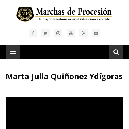
Marta Julia Quiñonez Ydígoras