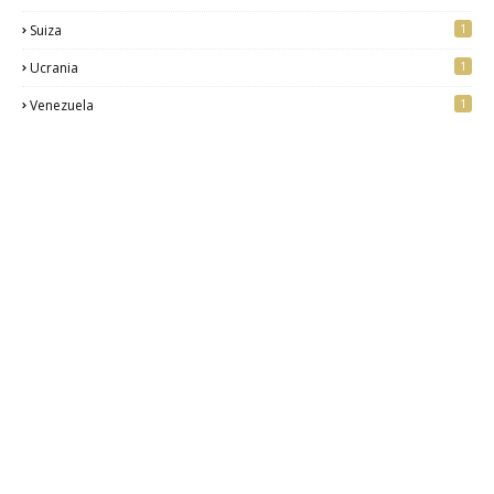
1
Suiza
1
Ucrania
1
Venezuela