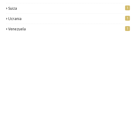
1
Suiza
1
Ucrania
1
Venezuela