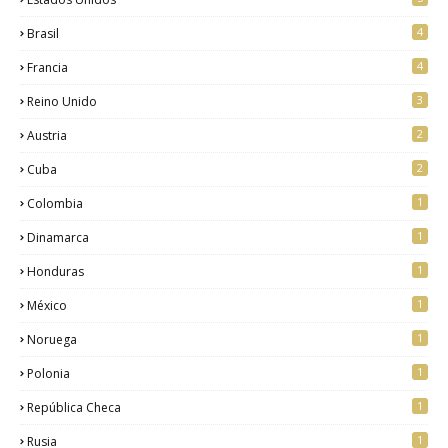
4
Brasil
4
Francia
3
Reino Unido
2
Austria
2
Cuba
1
Colombia
1
Dinamarca
1
Honduras
1
México
1
Noruega
1
Polonia
1
República Checa
1
Rusia