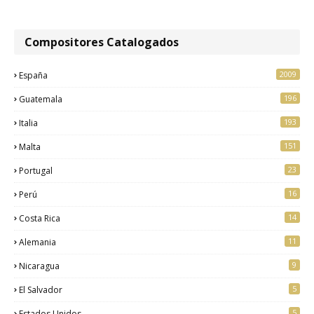
Compositores Catalogados
2009
España
196
Guatemala
193
Italia
151
Malta
23
Portugal
16
Perú
14
Costa Rica
11
Alemania
9
Nicaragua
5
El Salvador
5
Estados Unidos