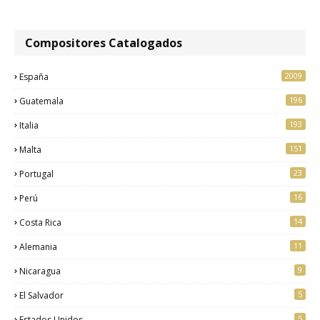
Compositores Catalogados
2009
España
196
Guatemala
193
Italia
151
Malta
23
Portugal
16
Perú
14
Costa Rica
11
Alemania
9
Nicaragua
5
El Salvador
5
Estados Unidos