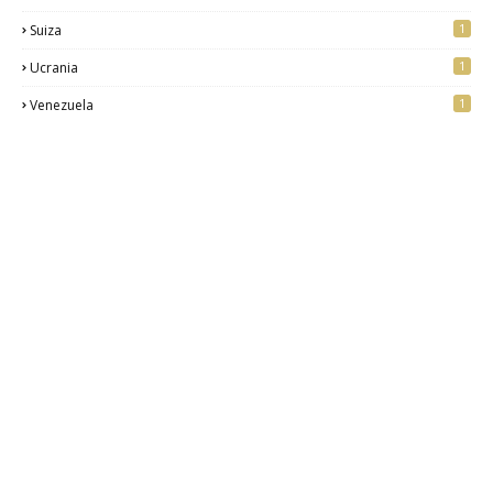
1
Suiza
1
Ucrania
1
Venezuela