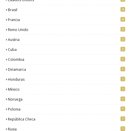
4
Brasil
4
Francia
3
Reino Unido
2
Austria
2
Cuba
1
Colombia
1
Dinamarca
1
Honduras
1
México
1
Noruega
1
Polonia
1
República Checa
1
Rusia