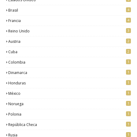
4
Brasil
4
Francia
3
Reino Unido
2
Austria
2
Cuba
1
Colombia
1
Dinamarca
1
Honduras
1
México
1
Noruega
1
Polonia
1
República Checa
1
Rusia