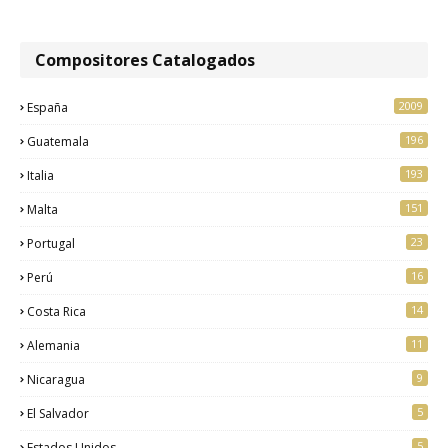
Compositores Catalogados
2009
España
196
Guatemala
193
Italia
151
Malta
23
Portugal
16
Perú
14
Costa Rica
11
Alemania
9
Nicaragua
5
El Salvador
5
Estados Unidos