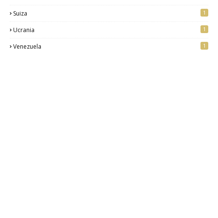
1
Suiza
1
Ucrania
1
Venezuela