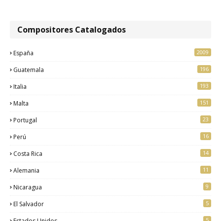
Compositores Catalogados
2009
España
196
Guatemala
193
Italia
151
Malta
23
Portugal
16
Perú
14
Costa Rica
11
Alemania
9
Nicaragua
5
El Salvador
5
Estados Unidos