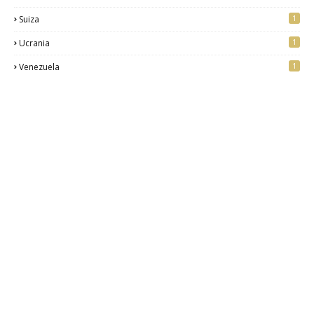
1
Suiza
1
Ucrania
1
Venezuela