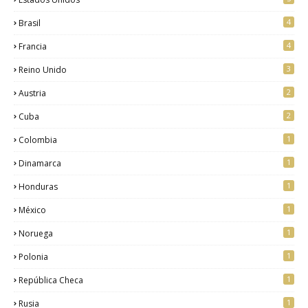
4
Brasil
4
Francia
3
Reino Unido
2
Austria
2
Cuba
1
Colombia
1
Dinamarca
1
Honduras
1
México
1
Noruega
1
Polonia
1
República Checa
1
Rusia