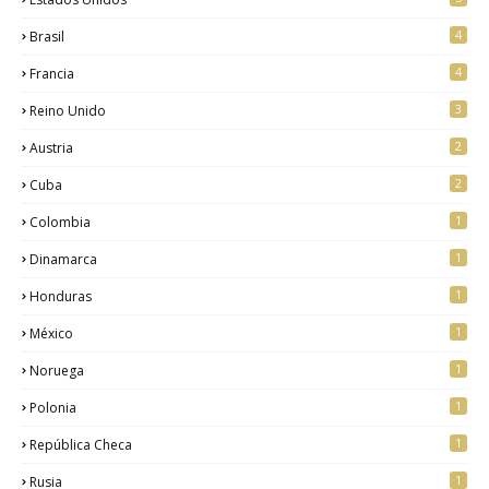
4
Brasil
4
Francia
3
Reino Unido
2
Austria
2
Cuba
1
Colombia
1
Dinamarca
1
Honduras
1
México
1
Noruega
1
Polonia
1
República Checa
1
Rusia