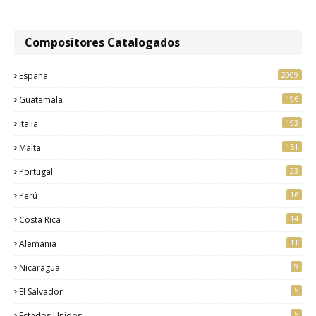
Compositores Catalogados
2009
España
196
Guatemala
193
Italia
151
Malta
23
Portugal
16
Perú
14
Costa Rica
11
Alemania
9
Nicaragua
5
El Salvador
5
Estados Unidos