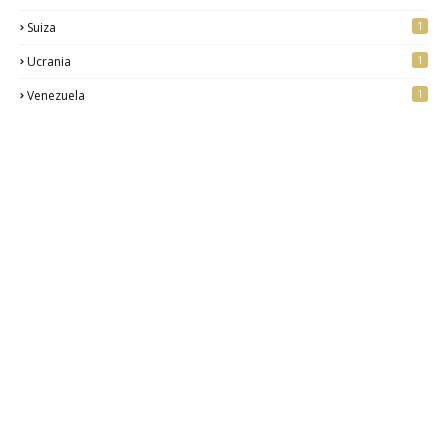
1
Suiza
1
Ucrania
1
Venezuela