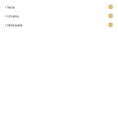
1
Suiza
1
Ucrania
1
Venezuela