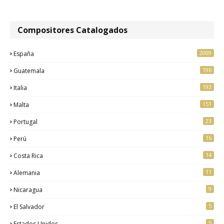
Compositores Catalogados
2009
España
196
Guatemala
193
Italia
151
Malta
23
Portugal
16
Perú
14
Costa Rica
11
Alemania
9
Nicaragua
5
El Salvador
5
Estados Unidos