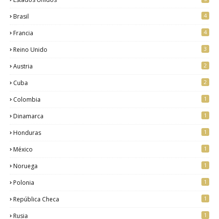
4
Brasil
4
Francia
3
Reino Unido
2
Austria
2
Cuba
1
Colombia
1
Dinamarca
1
Honduras
1
México
1
Noruega
1
Polonia
1
República Checa
1
Rusia