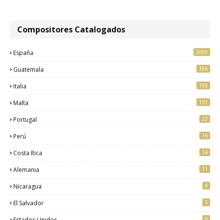
Compositores Catalogados
2009
España
196
Guatemala
193
Italia
151
Malta
23
Portugal
16
Perú
14
Costa Rica
11
Alemania
9
Nicaragua
5
El Salvador
5
Estados Unidos