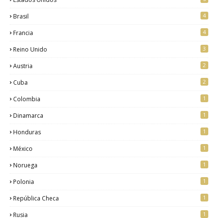
4
Brasil
4
Francia
3
Reino Unido
2
Austria
2
Cuba
1
Colombia
1
Dinamarca
1
Honduras
1
México
1
Noruega
1
Polonia
1
República Checa
1
Rusia