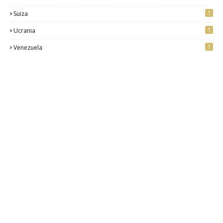
1
Suiza
1
Ucrania
1
Venezuela