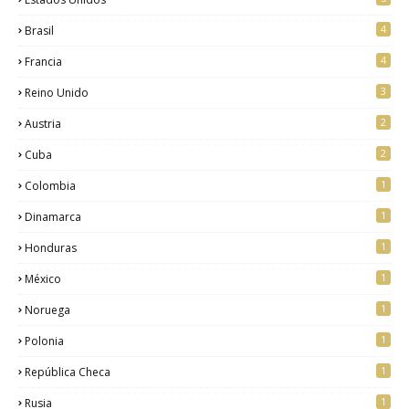
4
Brasil
4
Francia
3
Reino Unido
2
Austria
2
Cuba
1
Colombia
1
Dinamarca
1
Honduras
1
México
1
Noruega
1
Polonia
1
República Checa
1
Rusia