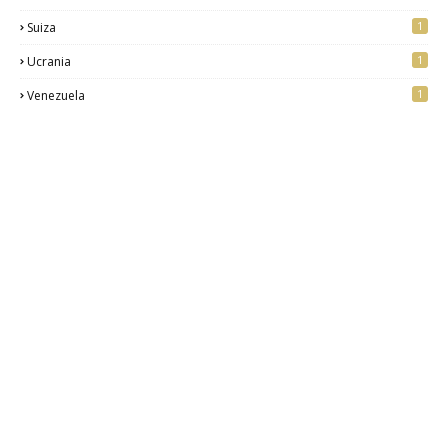
1
Suiza
1
Ucrania
1
Venezuela