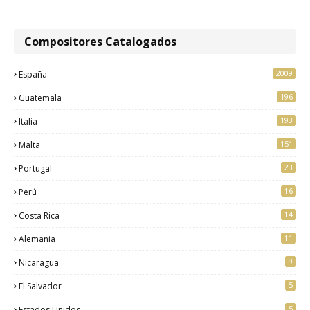
Compositores Catalogados
2009
España
196
Guatemala
193
Italia
151
Malta
23
Portugal
16
Perú
14
Costa Rica
11
Alemania
9
Nicaragua
5
El Salvador
5
Estados Unidos