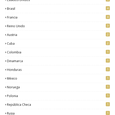
4
Brasil
4
Francia
3
Reino Unido
2
Austria
2
Cuba
1
Colombia
1
Dinamarca
1
Honduras
1
México
1
Noruega
1
Polonia
1
República Checa
1
Rusia