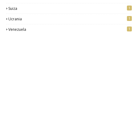
1
Suiza
1
Ucrania
1
Venezuela