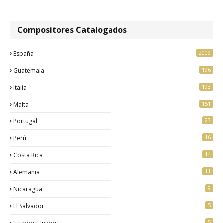
Compositores Catalogados
2009
España
196
Guatemala
193
Italia
151
Malta
23
Portugal
16
Perú
14
Costa Rica
11
Alemania
9
Nicaragua
5
El Salvador
5
Estados Unidos