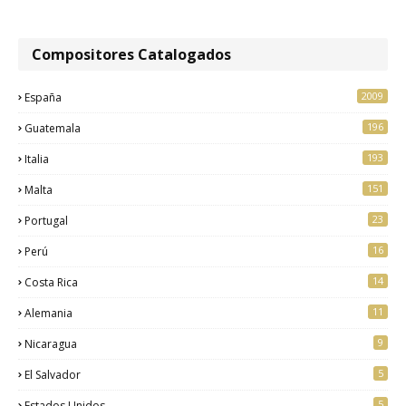
Compositores Catalogados
2009
España
196
Guatemala
193
Italia
151
Malta
23
Portugal
16
Perú
14
Costa Rica
11
Alemania
9
Nicaragua
5
El Salvador
5
Estados Unidos