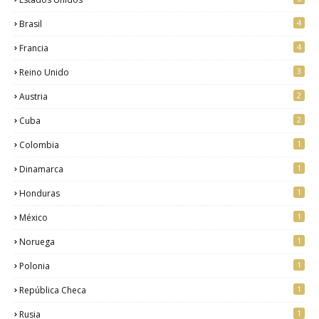
4
Brasil
4
Francia
3
Reino Unido
2
Austria
2
Cuba
1
Colombia
1
Dinamarca
1
Honduras
1
México
1
Noruega
1
Polonia
1
República Checa
1
Rusia