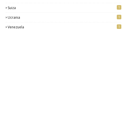
1
Suiza
1
Ucrania
1
Venezuela