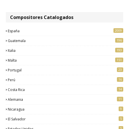
Compositores Catalogados
2009
España
196
Guatemala
193
Italia
151
Malta
23
Portugal
16
Perú
14
Costa Rica
11
Alemania
9
Nicaragua
5
El Salvador
5
Estados Unidos