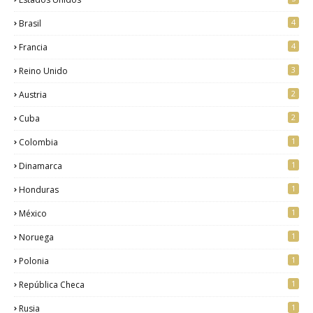
4
Brasil
4
Francia
3
Reino Unido
2
Austria
2
Cuba
1
Colombia
1
Dinamarca
1
Honduras
1
México
1
Noruega
1
Polonia
1
República Checa
1
Rusia