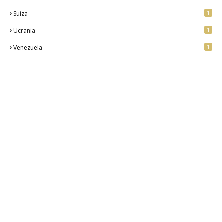
1
Suiza
1
Ucrania
1
Venezuela