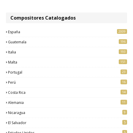
Compositores Catalogados
2009
España
196
Guatemala
193
Italia
151
Malta
23
Portugal
16
Perú
14
Costa Rica
11
Alemania
9
Nicaragua
5
El Salvador
5
Estados Unidos