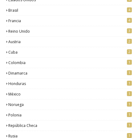
4
Brasil
4
Francia
3
Reino Unido
2
Austria
2
Cuba
1
Colombia
1
Dinamarca
1
Honduras
1
México
1
Noruega
1
Polonia
1
República Checa
1
Rusia