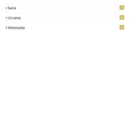
1
Suiza
1
Ucrania
1
Venezuela