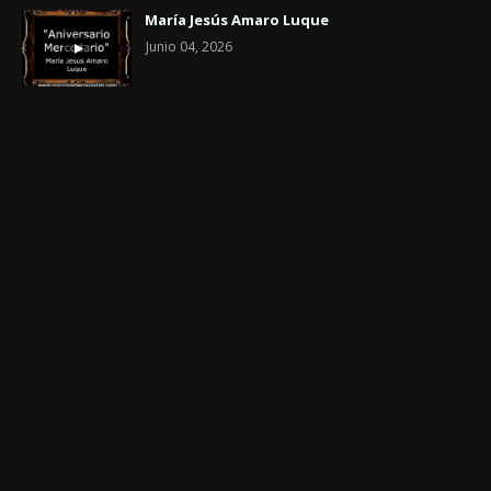
María Jesús Amaro Luque
Junio 04, 2026