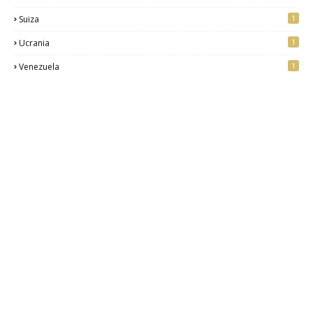
1
Suiza
1
Ucrania
1
Venezuela