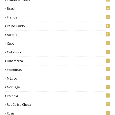
4
Brasil
4
Francia
3
Reino Unido
2
Austria
2
Cuba
1
Colombia
1
Dinamarca
1
Honduras
1
México
1
Noruega
1
Polonia
1
República Checa
1
Rusia