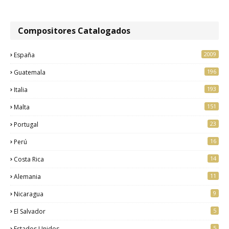
Compositores Catalogados
2009
España
196
Guatemala
193
Italia
151
Malta
23
Portugal
16
Perú
14
Costa Rica
11
Alemania
9
Nicaragua
5
El Salvador
5
Estados Unidos