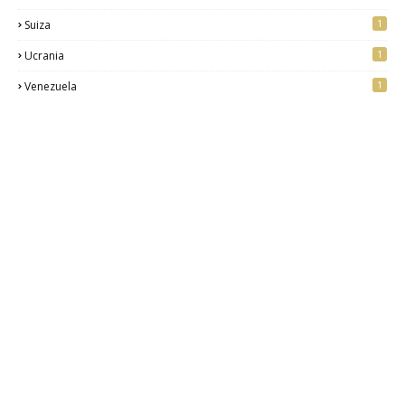
1
Suiza
1
Ucrania
1
Venezuela