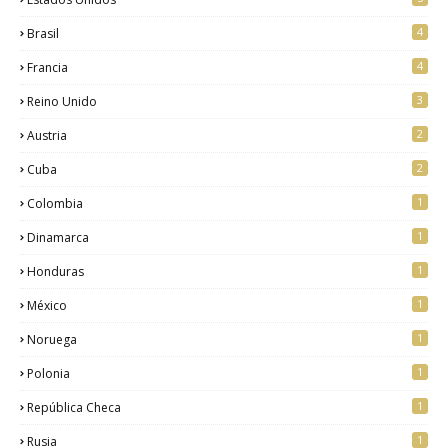
4
Brasil
4
Francia
3
Reino Unido
2
Austria
2
Cuba
1
Colombia
1
Dinamarca
1
Honduras
1
México
1
Noruega
1
Polonia
1
República Checa
1
Rusia