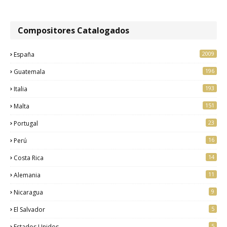
Compositores Catalogados
2009
España
196
Guatemala
193
Italia
151
Malta
23
Portugal
16
Perú
14
Costa Rica
11
Alemania
9
Nicaragua
5
El Salvador
5
Estados Unidos