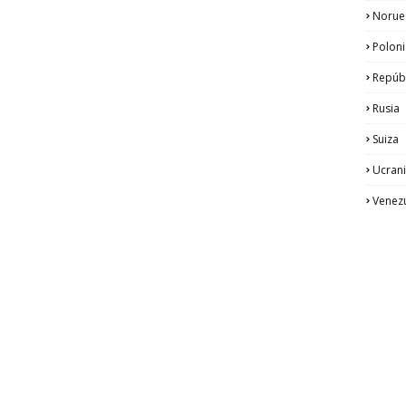
Norue
Poloni
Repúb
Rusia
Suiza
Ucran
Venez