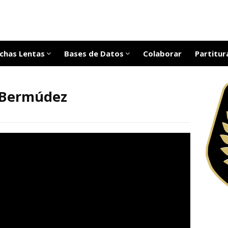
chas Lentas
Bases de Datos
Colaborar
Partitur
 Bermúdez