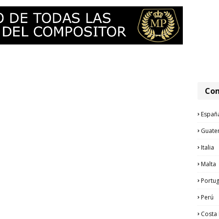
Com
Españ
Guate
Italia
Malta
Portug
Perú
Costa 