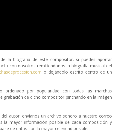
 la biografía de este compositor, si puedes aportar
cto con nosotros remitiendonos la biografía musical del
chasdeprocesion.com
o dejándolo escrito dentro de un
eto ordenado por popularidad con todas las marchas
de grabación de dicho compositor pinchando en la imágen
a del autor, envíanos un archivo sonoro a nuestro correo
os la mayor información posible de cada composición y
ase de datos con la mayor celeridad posible.