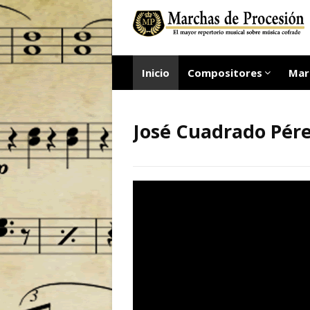
Inicio
Compositores
Mar
José Cuadrado Pér