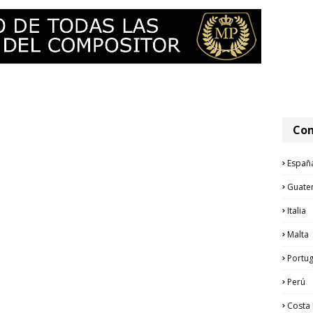
Com
Españ
Guate
Italia
Malta
Portug
Perú
Costa 