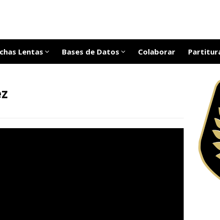
chas Lentas
Bases de Datos
Colaborar
Partitur
ez