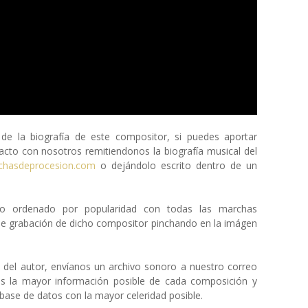
 la biografía de este compositor, si puedes aportar
cto con nosotros remitiendonos la biografía musical del
chasdeprocesion.com
o dejándolo escrito dentro de un
eto ordenado por popularidad con todas las marchas
de grabación de dicho compositor pinchando en la imágen
a del autor, envíanos un archivo sonoro a nuestro correo
os la mayor información posible de cada composición y
ase de datos con la mayor celeridad posible.