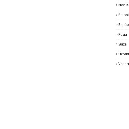
Norue
Poloni
Repúb
Rusia
Suiza
Ucran
Venez