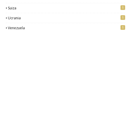
1
Suiza
1
Ucrania
1
Venezuela