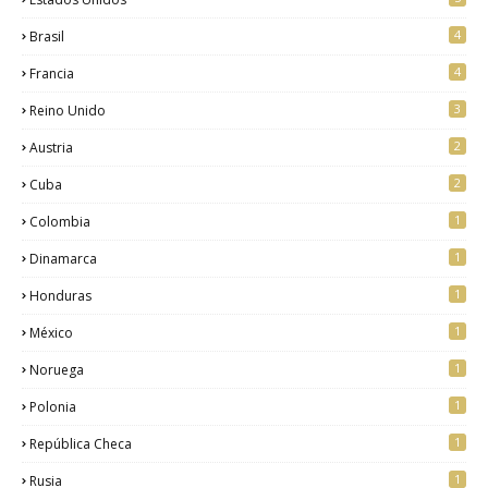
4
Brasil
4
Francia
3
Reino Unido
2
Austria
2
Cuba
1
Colombia
1
Dinamarca
1
Honduras
1
México
1
Noruega
1
Polonia
1
República Checa
1
Rusia