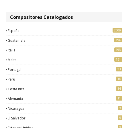
Compositores Catalogados
2009
España
196
Guatemala
193
Italia
151
Malta
23
Portugal
16
Perú
14
Costa Rica
11
Alemania
9
Nicaragua
5
El Salvador
5
Estados Unidos