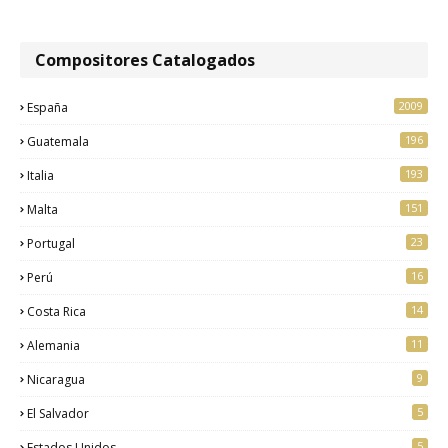
Compositores Catalogados
2009
España
196
Guatemala
193
Italia
151
Malta
23
Portugal
16
Perú
14
Costa Rica
11
Alemania
9
Nicaragua
5
El Salvador
5
Estados Unidos