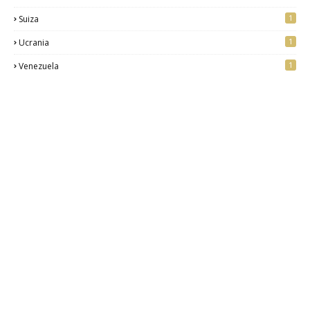
1
Suiza
1
Ucrania
1
Venezuela