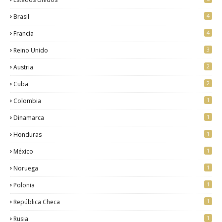
4
Brasil
4
Francia
3
Reino Unido
2
Austria
2
Cuba
1
Colombia
1
Dinamarca
1
Honduras
1
México
1
Noruega
1
Polonia
1
República Checa
1
Rusia