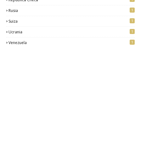
1
Rusia
1
Suiza
1
Ucrania
1
Venezuela