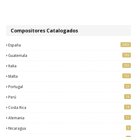
Compositores Catalogados
2009
España
196
Guatemala
193
Italia
151
Malta
23
Portugal
16
Perú
14
Costa Rica
11
Alemania
9
Nicaragua