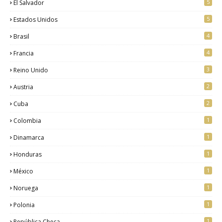
5
El Salvador
5
Estados Unidos
4
Brasil
4
Francia
3
Reino Unido
2
Austria
2
Cuba
1
Colombia
1
Dinamarca
1
Honduras
1
México
1
Noruega
1
Polonia
1
República Checa