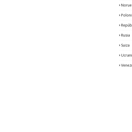
Norue
Poloni
Repúb
Rusia
Suiza
Ucran
Venez