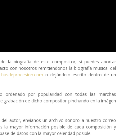
 la biografía de este compositor, si puedes aportar
cto con nosotros remitiendonos la biografía musical del
chasdeprocesion.com
o dejándolo escrito dentro de un
eto ordenado por popularidad con todas las marchas
de grabación de dicho compositor pinchando en la imágen
a del autor, envíanos un archivo sonoro a nuestro correo
os la mayor información posible de cada composición y
ase de datos con la mayor celeridad posible.