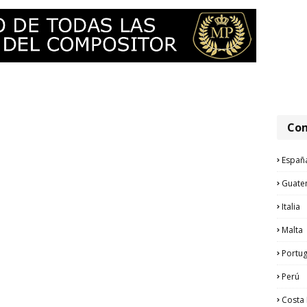
Com
Españ
Guate
Italia
Malta
Portug
Perú
Costa 