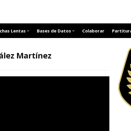
chas Lentas
Bases de Datos
Colaborar
Partitur
ález Martínez