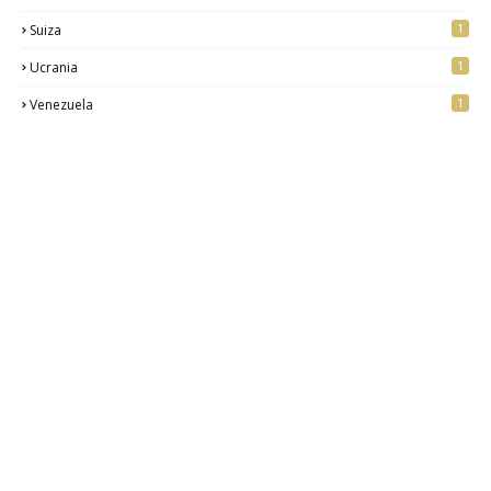
1
Suiza
1
Ucrania
1
Venezuela