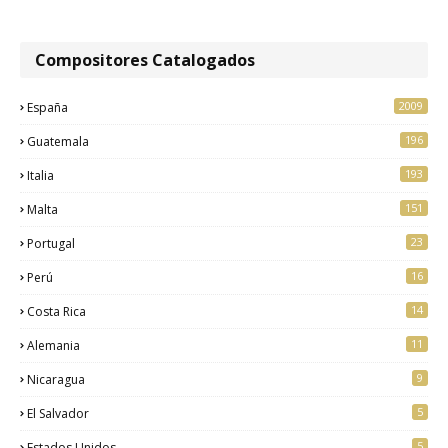
Compositores Catalogados
2009
España
196
Guatemala
193
Italia
151
Malta
23
Portugal
16
Perú
14
Costa Rica
11
Alemania
9
Nicaragua
5
El Salvador
5
Estados Unidos