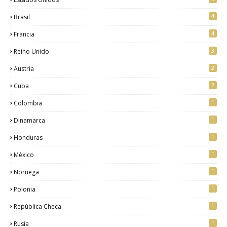
4
Brasil
4
Francia
3
Reino Unido
2
Austria
2
Cuba
1
Colombia
1
Dinamarca
1
Honduras
1
México
1
Noruega
1
Polonia
1
República Checa
1
Rusia