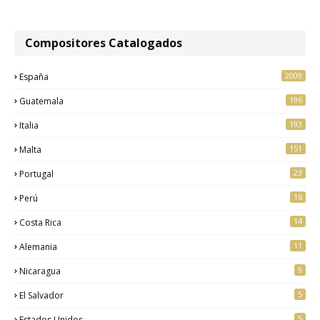
Compositores Catalogados
2009
España
196
Guatemala
193
Italia
151
Malta
23
Portugal
16
Perú
14
Costa Rica
11
Alemania
9
Nicaragua
5
El Salvador
5
Estados Unidos