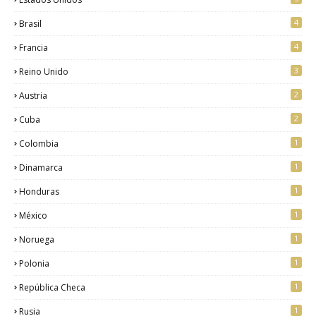
4
Brasil
4
Francia
3
Reino Unido
2
Austria
2
Cuba
1
Colombia
1
Dinamarca
1
Honduras
1
México
1
Noruega
1
Polonia
1
República Checa
1
Rusia