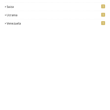
1
Suiza
1
Ucrania
1
Venezuela