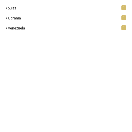
1
Suiza
1
Ucrania
1
Venezuela