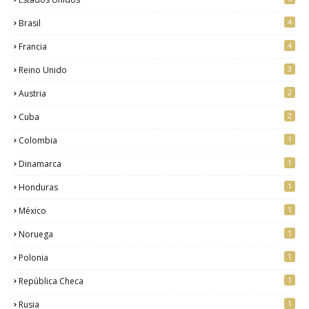
4
Brasil
4
Francia
3
Reino Unido
2
Austria
2
Cuba
1
Colombia
1
Dinamarca
1
Honduras
1
México
1
Noruega
1
Polonia
1
República Checa
1
Rusia