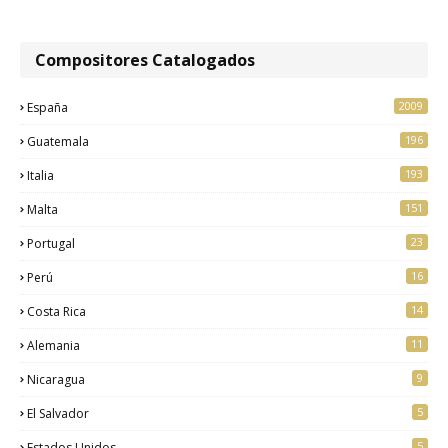
Compositores Catalogados
2009
España
196
Guatemala
193
Italia
151
Malta
23
Portugal
16
Perú
14
Costa Rica
11
Alemania
9
Nicaragua
5
El Salvador
5
Estados Unidos