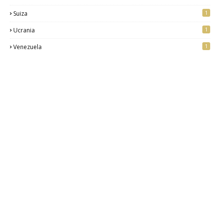
1
Suiza
1
Ucrania
1
Venezuela