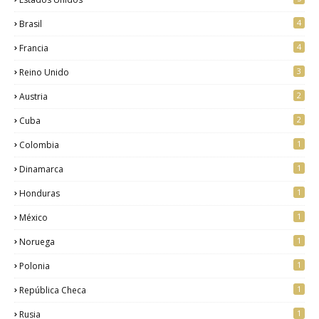
4
Brasil
4
Francia
3
Reino Unido
2
Austria
2
Cuba
1
Colombia
1
Dinamarca
1
Honduras
1
México
1
Noruega
1
Polonia
1
República Checa
1
Rusia