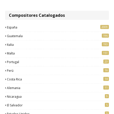
Compositores Catalogados
2009
España
196
Guatemala
193
Italia
151
Malta
23
Portugal
16
Perú
14
Costa Rica
11
Alemania
9
Nicaragua
5
El Salvador
5
Estados Unidos