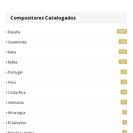
Compositores Catalogados
2009
España
196
Guatemala
193
Italia
151
Malta
23
Portugal
16
Perú
14
Costa Rica
11
Alemania
9
Nicaragua
5
El Salvador
5
Estados Unidos