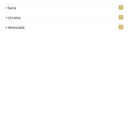
1
Suiza
1
Ucrania
1
Venezuela