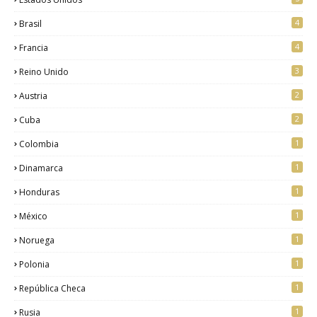
4
Brasil
4
Francia
3
Reino Unido
2
Austria
2
Cuba
1
Colombia
1
Dinamarca
1
Honduras
1
México
1
Noruega
1
Polonia
1
República Checa
1
Rusia