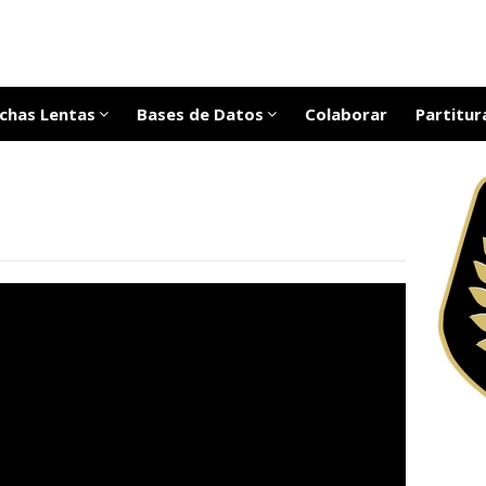
chas Lentas
Bases de Datos
Colaborar
Partitur