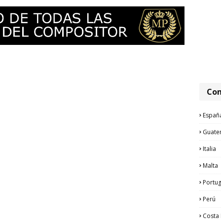
Com
Españ
Guate
Italia
Malta
Portug
Perú
Costa 