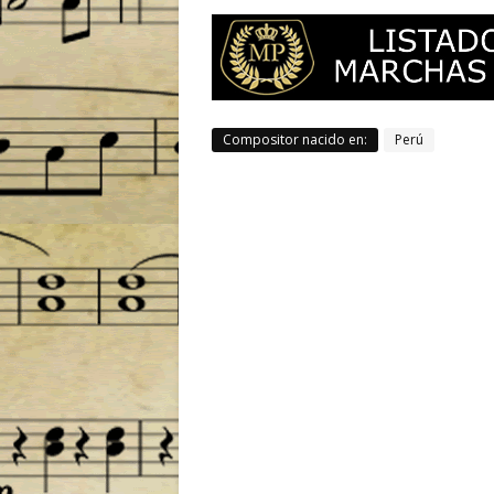
Compositor nacido en:
Perú