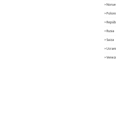
Norue
Poloni
Repúb
Rusia
Suiza
Ucran
Venez