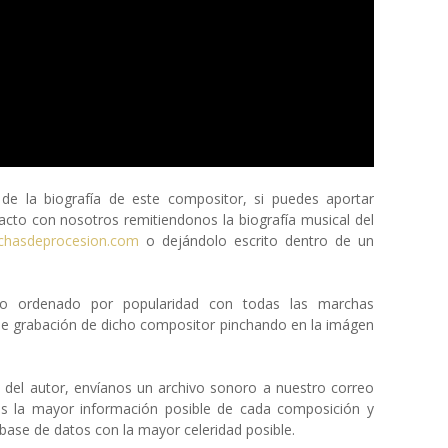
 la biografía de este compositor, si puedes aportar
cto con nosotros remitiendonos la biografía musical del
chasdeprocesion.com
o dejándolo escrito dentro de un
eto ordenado por popularidad con todas las marchas
de grabación de dicho compositor pinchando en la imágen
a del autor, envíanos un archivo sonoro a nuestro correo
os la mayor información posible de cada composición y
ase de datos con la mayor celeridad posible.