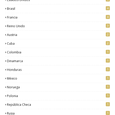
4
Brasil
4
Francia
3
Reino Unido
2
Austria
2
Cuba
1
Colombia
1
Dinamarca
1
Honduras
1
México
1
Noruega
1
Polonia
1
República Checa
1
Rusia