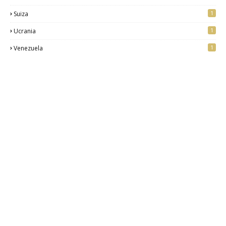
1
Suiza
1
Ucrania
1
Venezuela