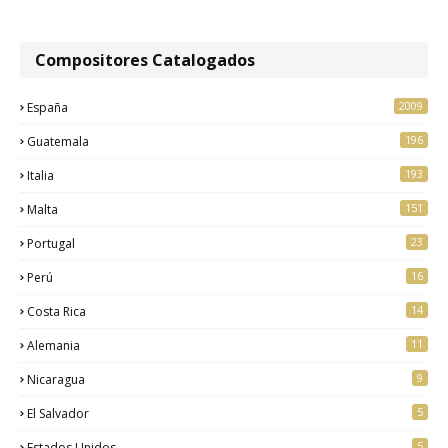
Compositores Catalogados
2009
España
196
Guatemala
193
Italia
151
Malta
23
Portugal
16
Perú
14
Costa Rica
11
Alemania
9
Nicaragua
5
El Salvador
5
Estados Unidos