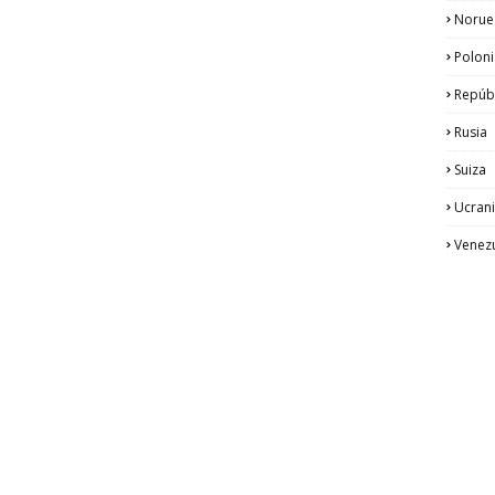
Norue
Poloni
Repúb
Rusia
Suiza
Ucran
Venez