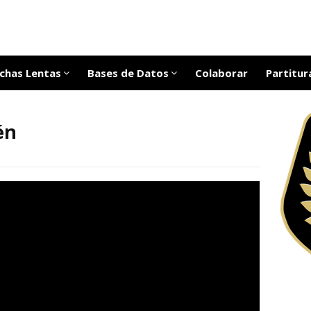
chas Lentas
Bases de Datos
Colaborar
Partitur
én