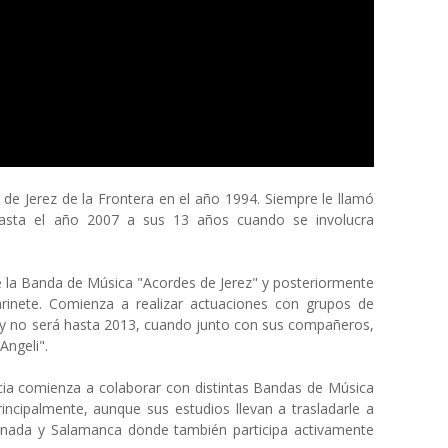
d de Jerez de la Frontera en el año 1994. Siempre le llamó
hasta el año 2007 a sus 13 años cuando se involucra
e la Banda de Música "Acordes de Jerez" y posteriormente
arinete. Comienza a realizar actuaciones con grupos de
s y no será hasta 2013, cuando junto con sus compañeros,
 Angeli".
cia comienza a colaborar con distintas Bandas de Música
rincipalmente, aunque sus estudios llevan a trasladarle a
anada y Salamanca donde también participa activamente