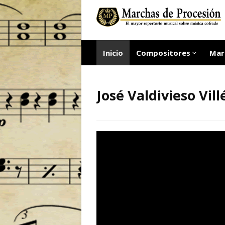
Inicio
Compositores
Mar
José Valdivieso Vill