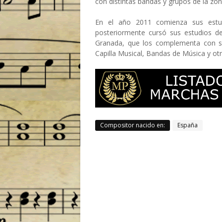
con distintas bandas y grupos de la zo
En el año 2011 comienza sus estud
posteriormente cursó sus estudios de
Granada, que los complementa con su 
Capilla Musical, Bandas de Música y o
Compositor nacido en:
España