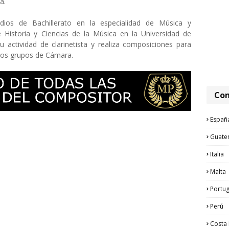
na.
ios de Bachillerato en la especialidad de Música y
 Historia y Ciencias de la Música en la Universidad de
actividad de clarinetista y realiza composiciones para
tros grupos de Cámara.
Com
Españ
Guate
Italia
Malta
Portug
Perú
Costa 