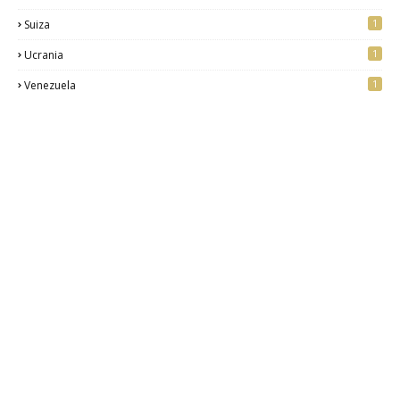
1
Suiza
1
Ucrania
1
Venezuela