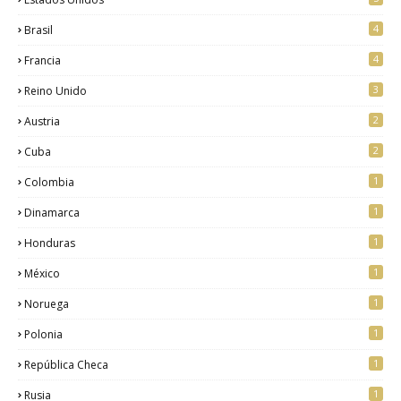
4
Brasil
4
Francia
3
Reino Unido
2
Austria
2
Cuba
1
Colombia
1
Dinamarca
1
Honduras
1
México
1
Noruega
1
Polonia
1
República Checa
1
Rusia