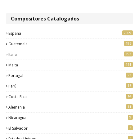
Compositores Catalogados
2009
España
196
Guatemala
193
Italia
151
Malta
23
Portugal
16
Perú
14
Costa Rica
11
Alemania
9
Nicaragua
5
El Salvador
5
Estados Unidos