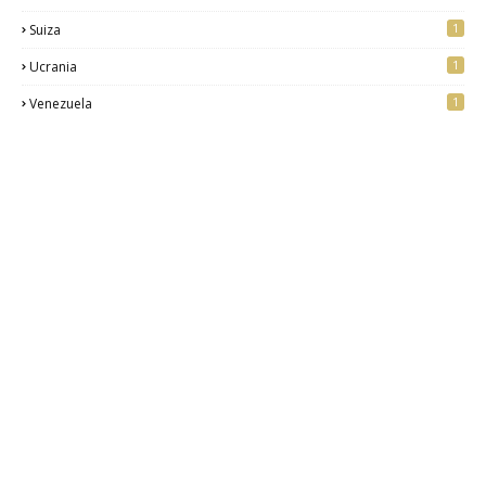
1
Suiza
1
Ucrania
1
Venezuela