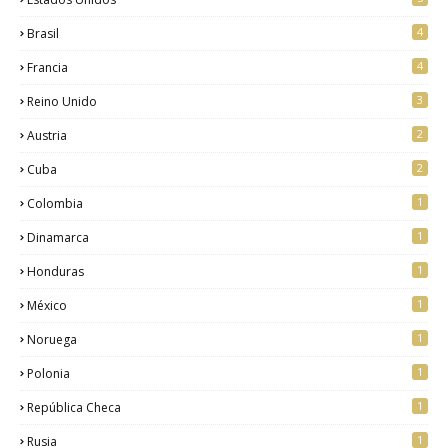
4
Brasil
4
Francia
3
Reino Unido
2
Austria
2
Cuba
1
Colombia
1
Dinamarca
1
Honduras
1
México
1
Noruega
1
Polonia
1
República Checa
1
Rusia