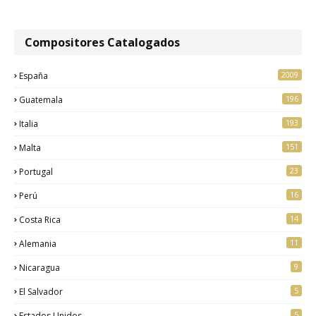
Compositores Catalogados
2009
España
196
Guatemala
193
Italia
151
Malta
23
Portugal
16
Perú
14
Costa Rica
11
Alemania
9
Nicaragua
5
El Salvador
5
Estados Unidos