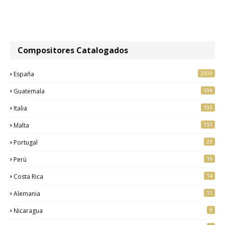
Compositores Catalogados
2009
España
196
Guatemala
193
Italia
151
Malta
23
Portugal
16
Perú
14
Costa Rica
11
Alemania
9
Nicaragua