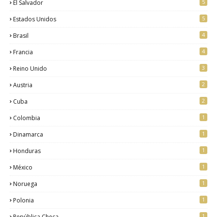
5
El Salvador
5
Estados Unidos
4
Brasil
4
Francia
3
Reino Unido
2
Austria
2
Cuba
1
Colombia
1
Dinamarca
1
Honduras
1
México
1
Noruega
1
Polonia
1
República Checa