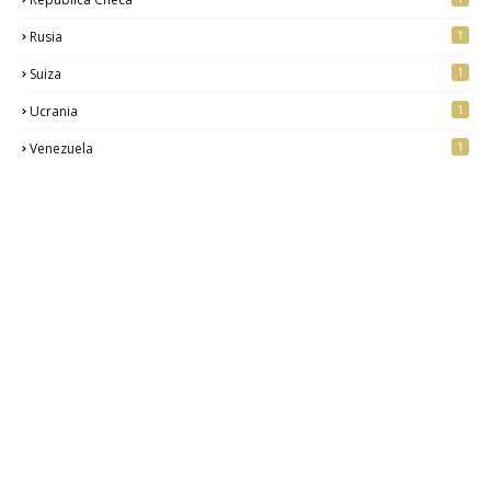
1
Rusia
1
Suiza
1
Ucrania
1
Venezuela