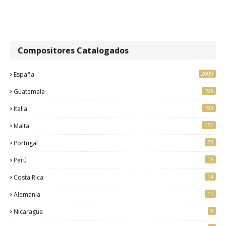
Compositores Catalogados
2009
España
196
Guatemala
193
Italia
151
Malta
23
Portugal
16
Perú
14
Costa Rica
11
Alemania
9
Nicaragua