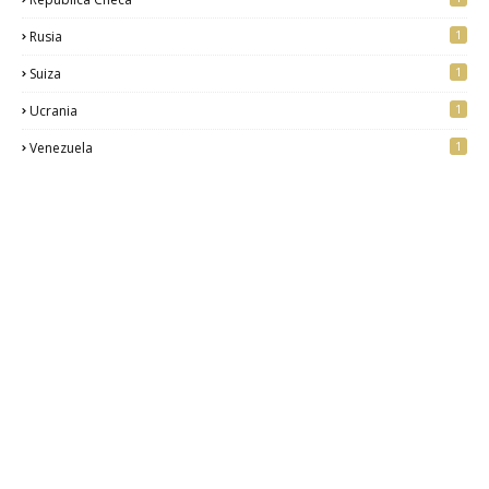
1
Rusia
1
Suiza
1
Ucrania
1
Venezuela