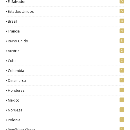
5
El Salvador
5
Estados Unidos
4
Brasil
4
Francia
3
Reino Unido
2
Austria
2
Cuba
1
Colombia
1
Dinamarca
1
Honduras
1
México
1
Noruega
1
Polonia
1
República Checa