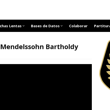
chas Lentas
Bases de Datos
Colaborar
Partitur
x Mendelssohn Bartholdy