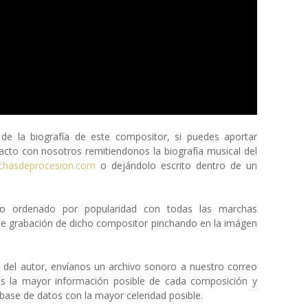
 la biografía de este compositor, si puedes aportar
cto con nosotros remitiendonos la biografía musical del
chasdeprocesion.com
o dejándolo escrito dentro de un
eto ordenado por popularidad con todas las marchas
de grabación de dicho compositor pinchando en la imágen
a del autor, envíanos un archivo sonoro a nuestro correo
os la mayor información posible de cada composición y
ase de datos con la mayor celeridad posible.