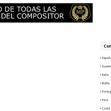
Com
Españ
Guate
Italia
Malta
Portug
Perú
Costa 