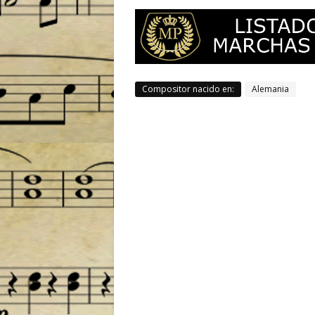
Compositor nacido en:
Alemania