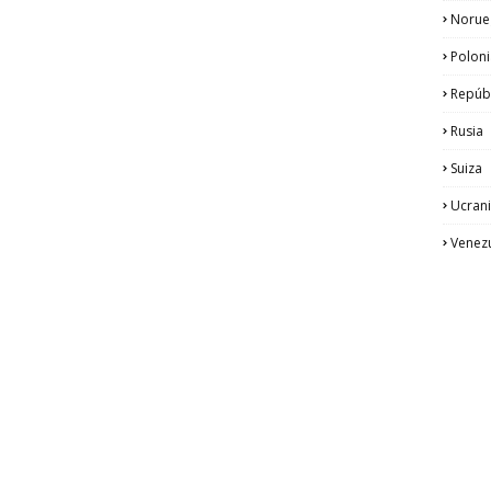
Norue
Poloni
Repúb
Rusia
Suiza
Ucran
Venez