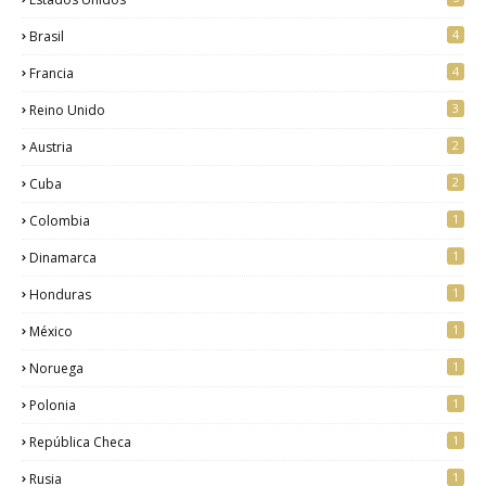
4
Brasil
4
Francia
3
Reino Unido
2
Austria
2
Cuba
1
Colombia
1
Dinamarca
1
Honduras
1
México
1
Noruega
1
Polonia
1
República Checa
1
Rusia