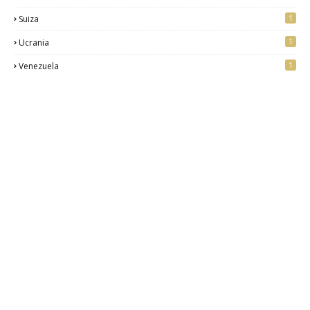
1
Suiza
1
Ucrania
1
Venezuela