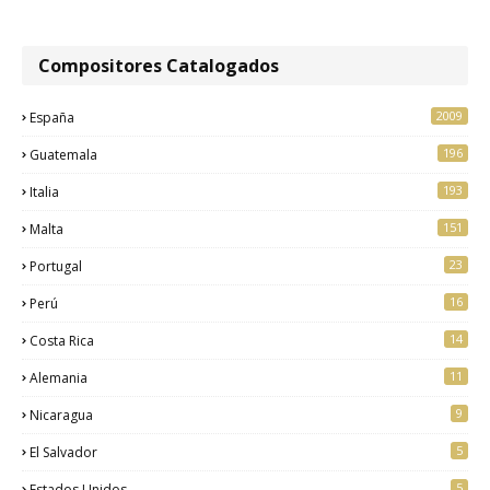
Compositores Catalogados
2009
España
196
Guatemala
193
Italia
151
Malta
23
Portugal
16
Perú
14
Costa Rica
11
Alemania
9
Nicaragua
5
El Salvador
5
Estados Unidos