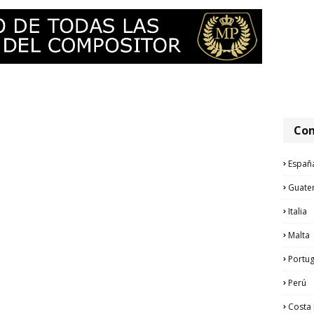
Com
Españ
Guate
Italia
Malta
Portug
Perú
Costa 