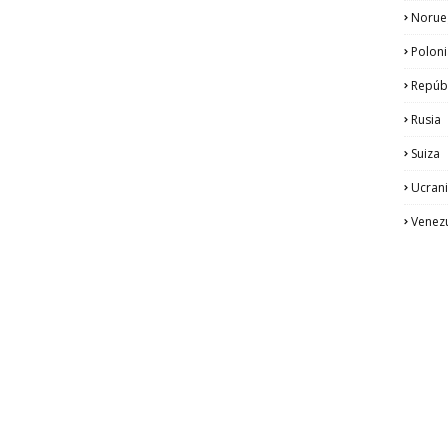
Norue
Poloni
Repúb
Rusia
Suiza
Ucran
Venez