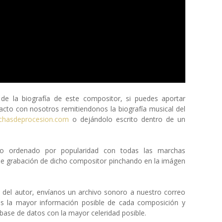
 la biografía de este compositor, si puedes aportar
cto con nosotros remitiendonos la biografía musical del
chasdeprocesion.com
o dejándolo escrito dentro de un
eto ordenado por popularidad con todas las marchas
de grabación de dicho compositor pinchando en la imágen
a del autor, envíanos un archivo sonoro a nuestro correo
os la mayor información posible de cada composición y
ase de datos con la mayor celeridad posible.