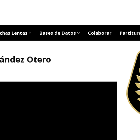
chas Lentas
Bases de Datos
Colaborar
Partitur
nández Otero