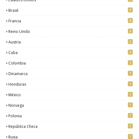
4
Brasil
4
Francia
3
Reino Unido
2
Austria
2
Cuba
1
Colombia
1
Dinamarca
1
Honduras
1
México
1
Noruega
1
Polonia
1
República Checa
1
Rusia