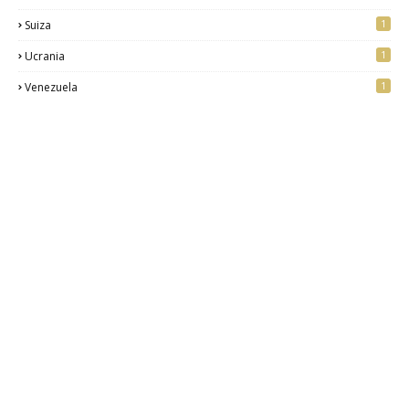
1
Suiza
1
Ucrania
1
Venezuela