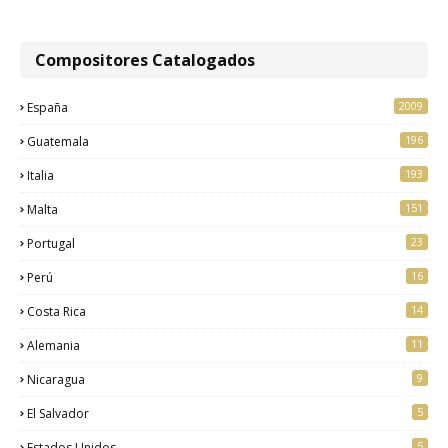
Compositores Catalogados
2009
España
196
Guatemala
193
Italia
151
Malta
23
Portugal
16
Perú
14
Costa Rica
11
Alemania
9
Nicaragua
5
El Salvador
5
Estados Unidos