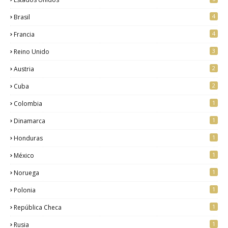
4
Brasil
4
Francia
3
Reino Unido
2
Austria
2
Cuba
1
Colombia
1
Dinamarca
1
Honduras
1
México
1
Noruega
1
Polonia
1
República Checa
1
Rusia