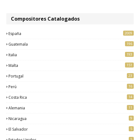
Compositores Catalogados
2009
España
196
Guatemala
193
Italia
151
Malta
23
Portugal
16
Perú
14
Costa Rica
11
Alemania
9
Nicaragua
5
El Salvador
5
Estados Unidos