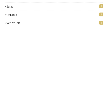
1
Suiza
1
Ucrania
1
Venezuela